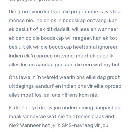
Die groot voordeel van die programme is jy steur
mense nie. Indien ek ’n boodskap ontvang, kan
ek besluit of ek dit dadelik wil lees en wanneer
ek dan op die boodskap wil reageer, kan ek tot
besluit ek wil die boodskap heeltemal ignoreer.
Indien ek ’n oproep ontvang, moet ek dadelik
alles los en aandag gee aan die een wat my bel.
Ons lewe in ’n wêreld waarin ons elke dag groot
uitdagings aandurf en indien ons vir elke oproep
alles moet los, sal ons nêrens kom nie.
Is dit nie tyd dat jy jou onderneming aanpasbaar
maak vir navrae wat nie telefonies plaasvind
nie? Wanneer het jy ’n SMS-navraag vir jou