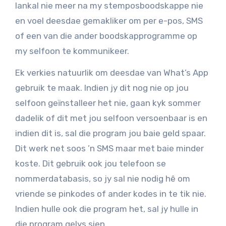
lankal nie meer na my stemposboodskappe nie
en voel deesdae gemakliker om per e-pos, SMS
of een van die ander boodskapprogramme op
my selfoon te kommunikeer.
Ek verkies natuurlik om deesdae van What’s App
gebruik te maak. Indien jy dit nog nie op jou
selfoon geïnstalleer het nie, gaan kyk sommer
dadelik of dit met jou selfoon versoenbaar is en
indien dit is, sal die program jou baie geld spaar.
Dit werk net soos ’n SMS maar met baie minder
koste. Dit gebruik ook jou telefoon se
nommerdatabasis, so jy sal nie nodig hê om
vriende se pinkodes of ander kodes in te tik nie.
Indien hulle ook die program het, sal jy hulle in
die program gelys sien.