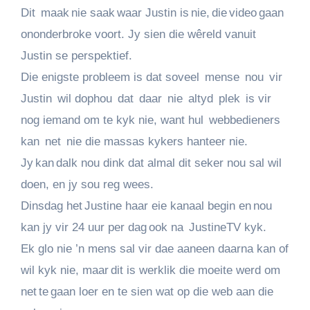
Dit maak nie saak waar Justin is nie, die video gaan
ononderbroke voort. Jy sien die wêreld vanuit
Justin se perspektief.
Die enigste probleem is dat soveel mense nou vir
Justin wil dophou dat daar nie altyd plek is vir
nog iemand om te kyk nie, want hul webbedieners
kan net nie die massas kykers hanteer nie.
Jy kan dalk nou dink dat almal dit seker nou sal wil
doen, en jy sou reg wees.
Dinsdag het Justine haar eie kanaal begin en nou
kan jy vir 24 uur per dag ook na JustineTV kyk.
Ek glo nie ’n mens sal vir dae aaneen daarna kan of
wil kyk nie, maar dit is werklik die moeite werd om
net te gaan loer en te sien wat op die web aan die