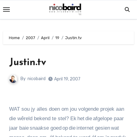
Skip
to
content
Home
2007
April
19
Justin.tv
Justin.tv
By
nicobaird
April 19, 2007
WAT sou jy alles doen om jou volgende projek aan
die wêreld bekend te stel? Ek het die afgelope paar
jaar baie snaakse goed op die internet gesien wat